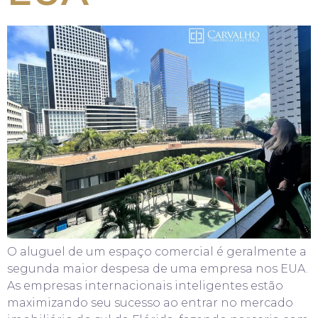
O aluguel de um espaço comercial é geralmente a
segunda maior despesa de uma empresa nos EUA.
As empresas internacionais inteligentes estão
maximizando seu sucesso ao entrar no mercado