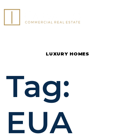
COMMERCIAL LISTINGS
LUXURY HOMES
Tag:
EUA