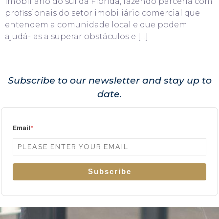
imobiliário do sul da Flórida, fazendo parceria com
profissionais do setor imobiliário comercial que
entendem a comunidade local e que podem
ajudá-las a superar obstáculos e […]
Subscribe to our newsletter and stay up to
date.
Email
*
Subscribe